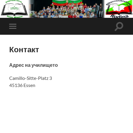
Контакт
Адрес на училището
Camillo-Sitte-Platz 3
45136 Essen