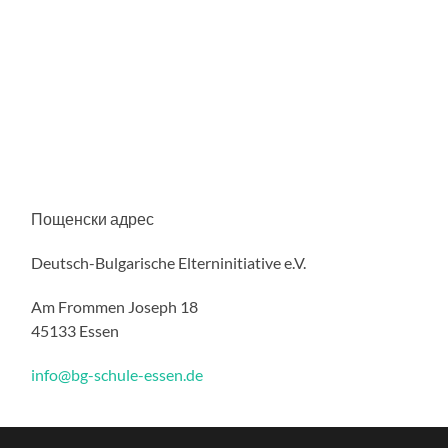
Пощенски адрес
Deutsch-Bulgarische Elterninitiative e.V.
Am Frommen Joseph 18
45133 Essen
info@bg-schule-essen.de