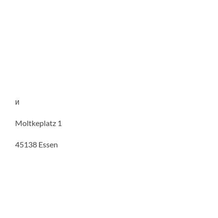
и
Moltkeplatz 1
45138 Essen