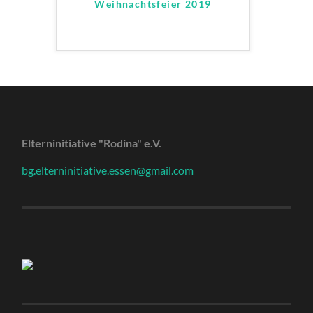
Weihnachtsfeier 2019
Elterninitiative "Rodina" e.V.
bg.elterninitiative.essen@gmail.com