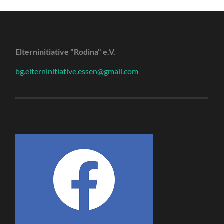
Elterninitiative "Rodina" e.V.
bg.elterninitiative.essen@gmail.com