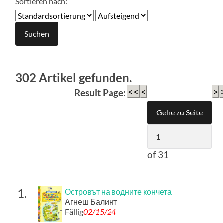
Sortieren nach:
302 Artikel gefunden.
<<
<
>
Result Page:
of 31
1.
Островът на водните кончета
Агнеш Балинт
Fällig
02/15/24