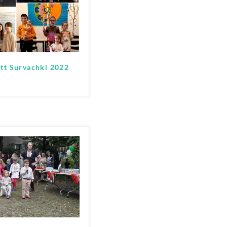
tt Survachki 2022