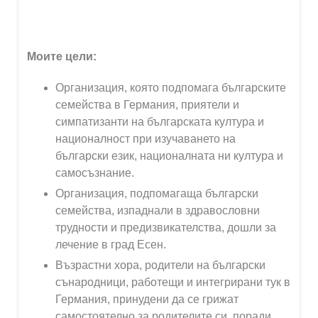
Моите цели:
Организация, която подпомага българските
семейства в Германия, приятели и
симпатизанти на българската култура и
националност при изучаването на
български език, националната ни култура и
самосъзнание.
Организация, подпомагаща български
семейства, изпаднали в здравословни
трудности и предизвикателства, дошли за
лечение в град Есен.
Възрастни хора, родители на български
сънародници, работещи и интегрирани тук в
Германия, принудени да се грижат
самостоятелно за родителите си, поради