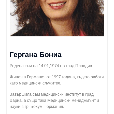
Гергана Бониа
Родена съм на 14.01,1974 г в град Пловдив.
Живея в Германия от 1997 година, където работя
като медицински служител.
Завършила съм медицински институт в град
Варна, а също така Медицински мениджмънт и
науки в гр. Бохум, Германия.